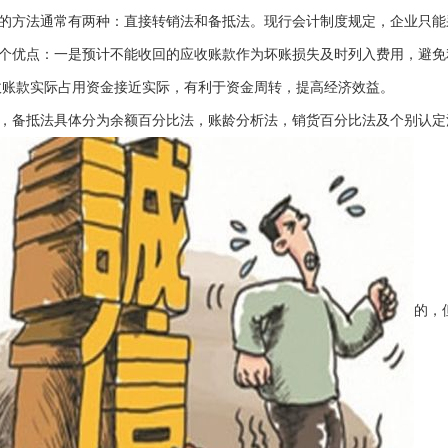
方法通常有两种：直接转销法和备抵法。现行会计制度规定，企业只能
个优点：一是预计不能收回的应收账款作为坏账损失及时列入费用，避免
收账款实际占用资金接近实际，有利于资金周转，提高经济效益。
备抵法具体分为余额百分比法，账龄分析法，销货百分比法及个别认定
的，