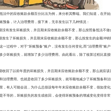
法中的应收账款余额百分比法为例，来分析其弊端。我们知道，在开始
账预备，计入治理费用，接下来，无非发生以下几种情况：
没有发生坏账损失，并且期末应收账款余额不变，那么按照备抵法不做
发生了坏账损失，并且期末应收账款余额不变，那么按发生的金额冲销
这一过程中，对于“坏账预备”账户，没有发生任何变化;而“治理费用”
多少坏账损失，就增加了多少治理费用。由此看出，除了核算过程比直接
收回了以前年度的坏账损失，并且期末应收账款余额不变，那么就应该
和治理费用。也就是收回了多少坏账损失，就等额地减少了坏账预备和治
，有人可能会说，为什么总假设每年年末应收账款余额不变，假如变化
是不等的，坏账损失的发生或收回，会使得坏账预备的增减变化变得非常