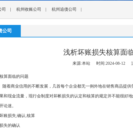
公司
|
杭州收账公司
|
杭州追债公司
|
债公司
浅析坏账损失核算面
来源:本站 时间:2024-08-12 浏
核算面临的问题
随着商业信用的不断发展，几首每个企业都无一例外地在销售商品提供
果和现金流量，现行会制度对坏帐损失的认定和核算的规定并不能很好地
开论迷。
坏账损失;确认;核算
失的确认