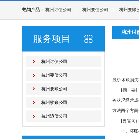
热销产品：
杭州讨债公司
|
杭州要债公司
|
杭州要账
杭州讨
服务项目
杭州讨债公司
杭州要债公司
浅析坏账损失
杭州要账公司
[摘 要] 
务状况经营成
杭州收账公司
方法两个方面
杭州追债公司
[要害词) 
一、坏账损