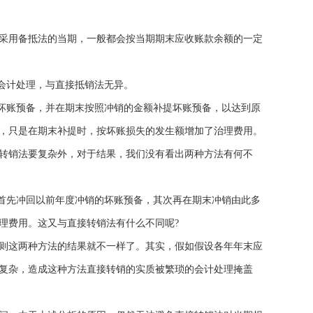
采用备抵法的当期，一般都会按当期期末应收账款余额的一定
会计处理，与直接抵销法无异。
坏账预备，并在期末按照冲销的金额补提坏账预备，以达到原
账户，只是在期末补提时，按坏账损失的发生额增加了治理费用。
转销法要复杂外，对于结果，我们没有看出两种方法有何不
首先冲回以前年度冲销的坏账预备，其次再在期末冲销由此多
理费用。这又与直接转销法有什么不同呢?
则这两种方法的结果就不一样了。其实，假如假设各年年末应
复杂，造成这种方法直接转销的实质被繁琐的会计处理掩盖