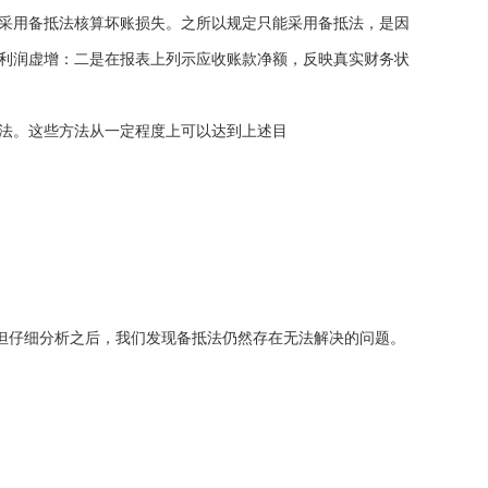
采用备抵法核算坏账损失。之所以规定只能采用备抵法，是因
利润虚增：二是在报表上列示应收账款净额，反映真实财务状
法。这些方法从一定程度上可以达到上述目
但仔细分析之后，我们发现备抵法仍然存在无法解决的问题。