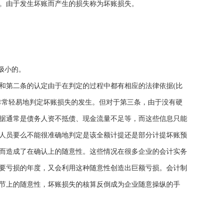
。由于发生坏账而产生的损失称为坏账损失。
极小的。
第二条的认定由于在判定的过程中都有相应的法律依据(比
非常轻易地判定坏账损失的发生。但对于第三条，由于没有硬
据通常是债务人资不抵债、现金流量不足等，而这些信息只能
人员要么不能很准确地判定是该全额计提还是部分计提坏账预
而造成了在确认上的随意性。这些情况在很多企业的会计实务
要亏损的年度，又会利用这种随意性创造出巨额亏损。会计制
节上的随意性，坏账损失的核算反倒成为企业随意操纵的手