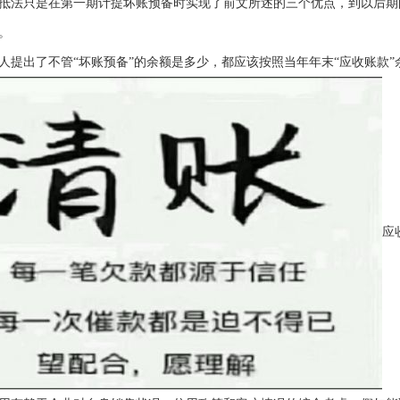
法只是在第一期计提坏账预备时实现了前文所述的三个优点，到以后期
。
出了不管“坏账预备”的余额是多少，都应该按照当年年末“应收账款”
应