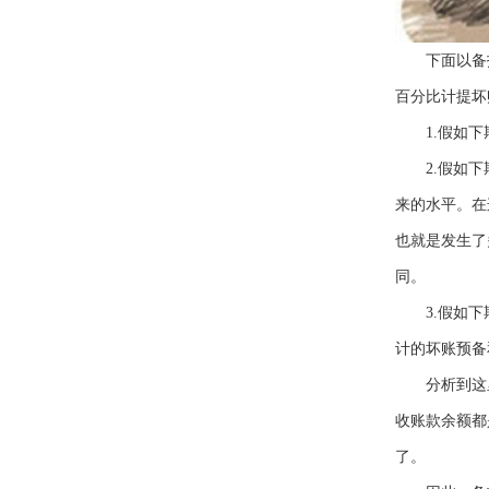
下面以备抵
百分比计提坏
1.假如下期
2.假如下期
来的水平。在
也就是发生了
同。
3.假如下期
计的坏账预备
分析到这里
收账款余额都
了。