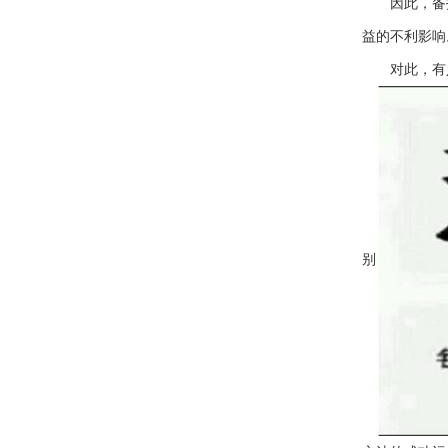
因此，备抵
益的不利影响
对此，有人提
别