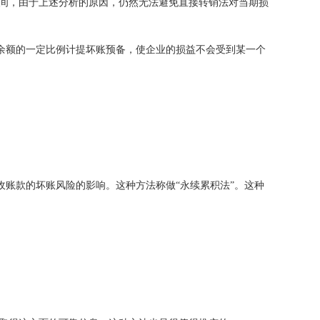
间，由于上述分析的原因，仍然无法避免直接转销法对当期损
余额的一定比例计提坏账预备，使企业的损益不会受到某一个
收账款的坏账风险的影响。这种方法称做“永续累积法”。这种